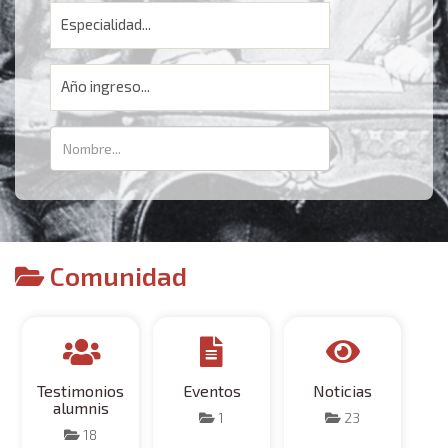
Especialidad...
Año ingreso...
Comunidad
Testimonios
Eventos
Noticias
alumnis
1
23
18